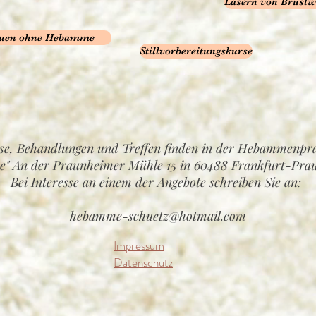
Lasern von Brustw
rauen ohne Hebamme
Stillvorbereitungskurse
se, Behandlungen und Treffen finden in der Hebammenpra
e" An der Praunheimer Mühle 15 in 60488 Frankfurt-Prau
Bei Interesse an einem der Angebote schreiben Sie an:
hebamme-schuetz@hotmail.com
Impressum
Datenschutz