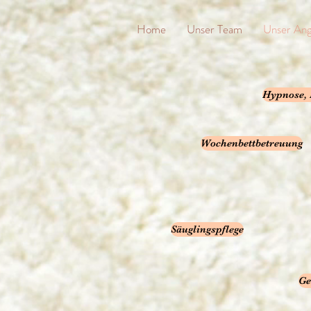
Home
Unser Team
Unser An
Hypnose, 
Wochenbettbetreuung
Säuglingspflege
Ge