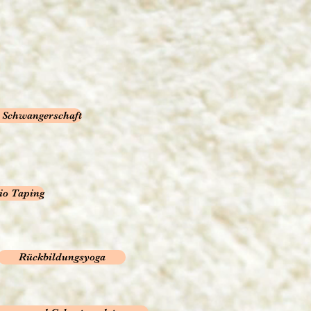
r Schwangerschaft
io Taping
Rückbildungsyoga