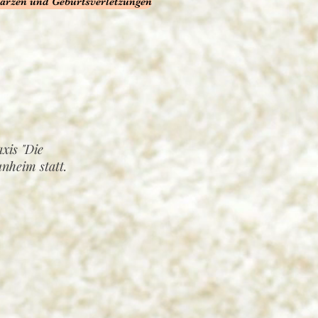
arzen und Geburtsverletzungen
xis "Die
nheim statt.