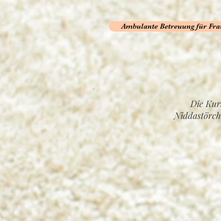
Ambulante Betreuung für F
Die Kur
Niddastörch