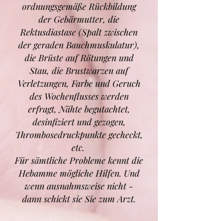
ordnungsgemäße Rückbildung
der Gebärmutter, die
Rektusdiastase (Spalt zwischen
der geraden Bauchmuskulatur),
die Brüste auf Rötungen und
Stau, die Brustwarzen auf
Verletzungen, Farbe und Geruch
des Wochenflusses werden
erfragt, Nähte begutachtet,
desinfiziert und gezogen,
Thrombosedruckpunkte gecheckt,
etc.
Für sämtliche Probleme kennt die
Hebamme mögliche Hilfen. Und
wenn ausnahmsweise nicht -
dann schickt sie Sie zum Arzt.