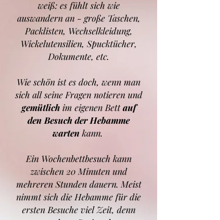
weiß: es fühlt sich wie
auswandern an - große Taschen,
Packlisten, Wechselkleidung,
Wickelutensilien, Spucktücher,
Dokumente, etc.
Wie schön ist es doch, wenn man
sich all seine Fragen notieren und
gemütlich
im eigenen Bett
auf
den Besuch der Hebamme
warten
kann.
Ein Wochenbettbesuch kann
zwischen 20 Minuten und
mehreren Stunden dauern. Meist
nimmt sich die Hebamme für die
ersten Besuche viel Zeit, denn